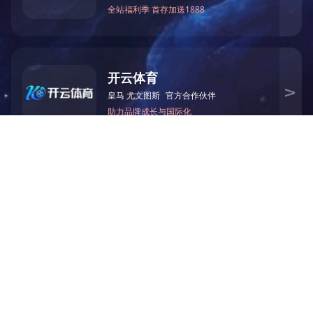
产品快速导航：
核桃油加工设备
菜籽油加工设备
花生油加工设备
茶籽油
加工设备
胡麻油加工设备
葡萄籽油加工设备
大豆油加工设备
葵花籽油加