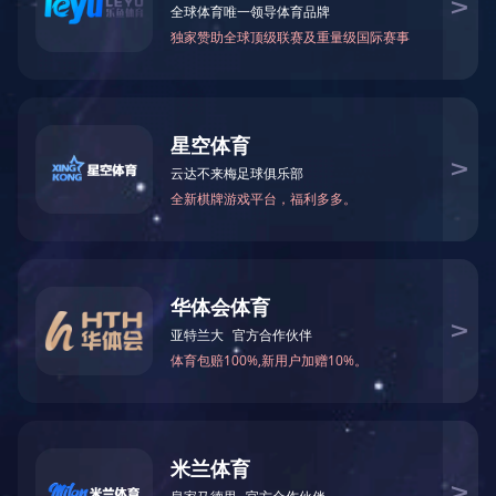
蒸炒锅
滚筒式炒锅
详情+
详情+
高效自衡振动筛
剥壳机
详情+
详情+