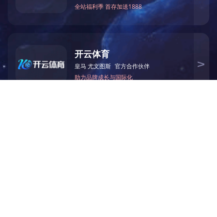
脱色泵
200A-3榨油机
详情+
详情+
导热油泵
螺旋板换热器
详情+
详情+
24 条记录 1/2 页
下一页
1
2
核桃油加工设备
菜籽油加工设备
产品快速导航：
核桃油加工设备
菜籽油加工设备
花生油加工设备
茶籽油
花生油加工设备
茶籽油加工设备
加工设备
胡麻油加工设备
葡萄籽油加工设备
大豆油加工设备
葵花籽油加