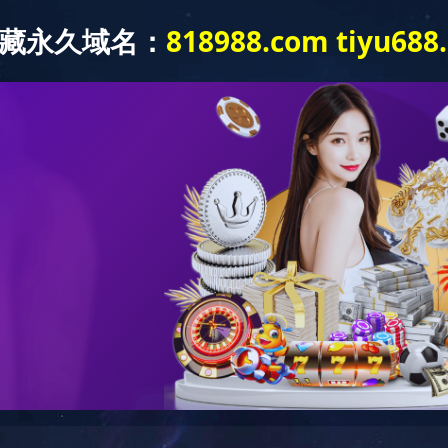
篮球比赛下
产品中心
合作案例
关于工科
注平台