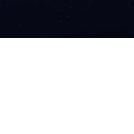
14 条记录 1/2 页
下一页
1
2
XML
甫屯村1号院