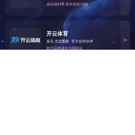
产品快速导航：
核桃油加工设备
菜籽油加工设备
花生油加工设备
茶籽油
加工设备
胡麻油加工设备
葡萄籽油加工设备
大豆油加工设备
葵花籽油加