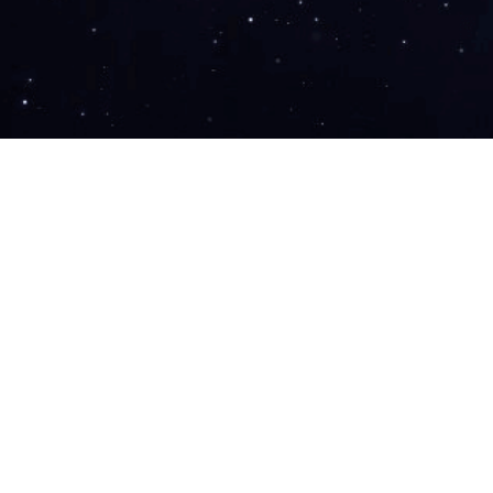
产品快速导航：
核桃油生产线
胡麻油生产线
茶籽
油生产线
菜籽油生产线
版权所有：篮球比赛下注平台