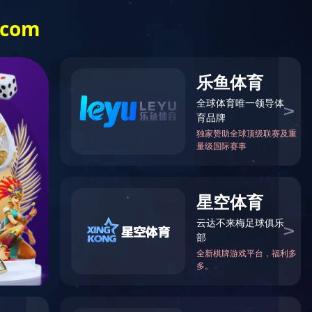
行业资讯
资质荣誉
联系我们
中
En
186-0372-8133