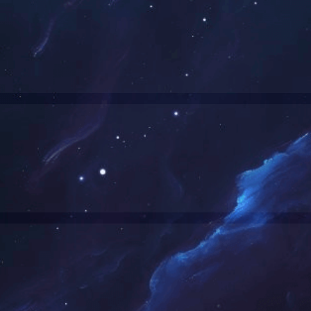
油车间
详情+
榨油工段
的榨油车间
详情+
玉米胚芽榨油车间