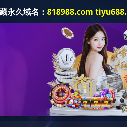
篮球比赛下
产品中心
合作案例
关于工科
注平台