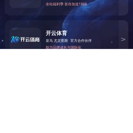
8.物理精炼真空系统
9.脱酸脱臭组合塔
详情+
详情+
10.日产10吨精炼设备
12.日产30吨精炼设备
详情+
详情+
13 条记录 1/2 页
下一页
1
2
核桃油加工设备
菜籽油加工设备
产品快速导航：
核桃油加工设备
菜籽油加工设备
花生油加工设备
茶籽油
花生油加工设备
茶籽油加工设备
加工设备
胡麻油加工设备
葡萄籽油加工设备
大豆油加工设备
葵花籽油加