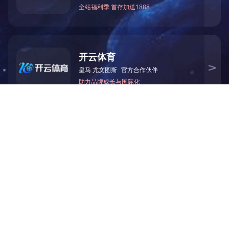
产品快速导航：
核桃油加工设备
菜籽油加工设备
花生油加工设备
茶籽油
加工设备
胡麻油加工设备
葡萄籽油加工设备
大豆油加工设备
葵花籽油加