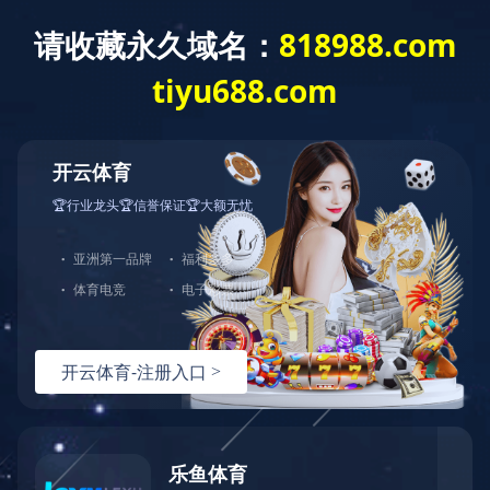
中
En
篮球比赛下注平
产品中心
合作案例
关于工科
台
行业资讯
资质荣誉
联系我们
186-0372-8133
玉米油生产线
当前位置：
首页
>
产品中心
>
玉米油生产线
10.120吨玉米油灌装工段
时间：2017-09-29
浏览：11876次