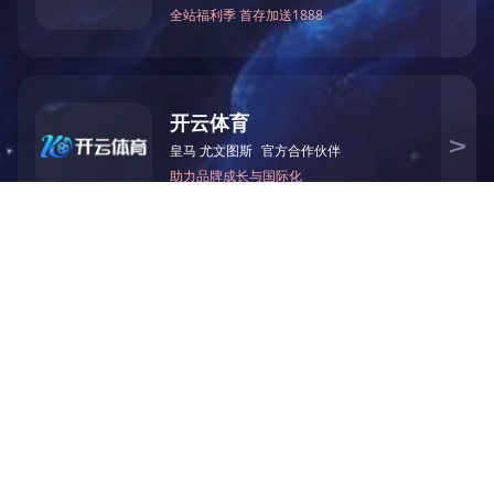
产品快速导航：
核桃油加工设备
菜籽油加工设备
花生油加工设备
茶籽油
加工设备
胡麻油加工设备
葡萄籽油加工设备
大豆油加工设备
葵花籽油加